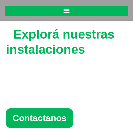
Explorá nuestras
instalaciones
a través de los ojos
de nuestros
clientes.
Contactanos