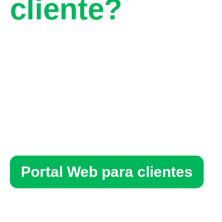
cliente?
Accedé a
nuestro
Portal Web
Portal Web para clientes